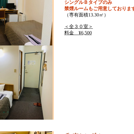
シングルＢタイプのみ
禁煙ルームもご用意しておりま
（専有面積13.30㎡）
＜全３０室＞
料金 ¥6,500