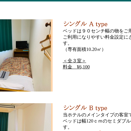
ベッドは９０センチ幅の物をご
ご利用になりやすい料金設定に
す。
（専有面積10.20㎡）
＜全３室＞
料金 ¥6,100
当ホテルのメインタイプの客室
ベッドは幅120ｃｍのセミダブ
す。