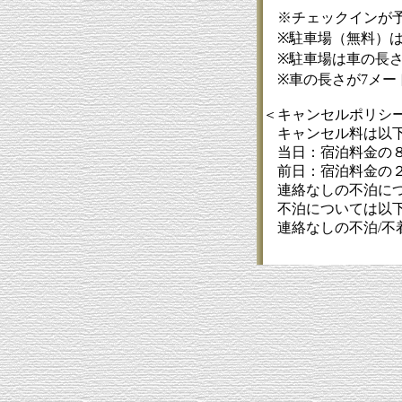
※チェックインが予
※駐車場（無料）は
※駐車場は車の長さが
※車の長さが7メート
＜キャンセルポリシ
キャンセル料は以下
当日：宿泊料金の
前日：宿泊料金の
連絡なしの不泊に
不泊については以下
連絡なしの不泊/不