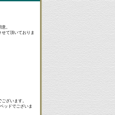
用意。
させて頂いておりま
でございます。
ルベッドでございま