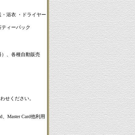
・浴衣 ・ドライヤー
茶ティーパック
料）、
各種自動販売
合わせください。
d、Master Card他利用