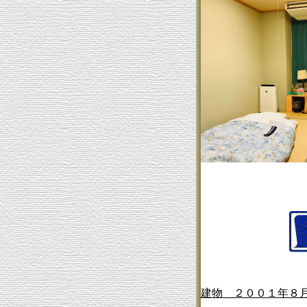
建物 ２００１年８