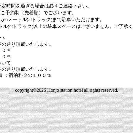
定時間を過ぎる場合は必ずご連絡下さい。
ご予約制（先着順）でございます。
6メートル(2tトラック)まで駐車いただけます。
ル(4tトラック)以上の駐車スペースはございません。ご了承
ー＞
の通り頂戴いたします。
８０％
２０％
ついて
の通り頂戴いたします。
着 ：宿泊料金の１００％
copyright©2026 Honjo station hotel all rights reserved.