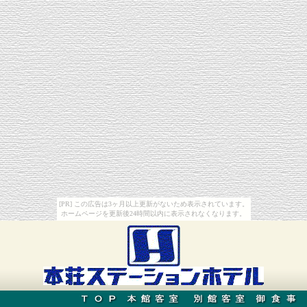
[PR] この広告は3ヶ月以上更新がないため表示されています。
ホームページを更新後24時間以内に表示されなくなります。